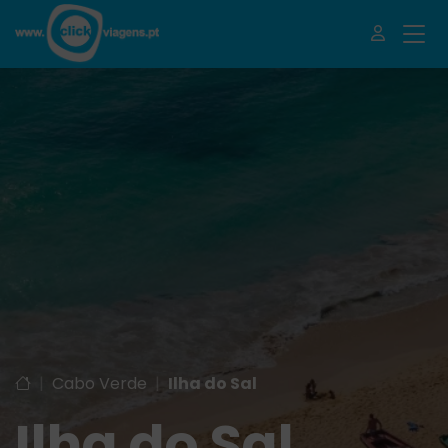
|
Cabo Verde
|
Ilha do Sal
Ilha do Sal