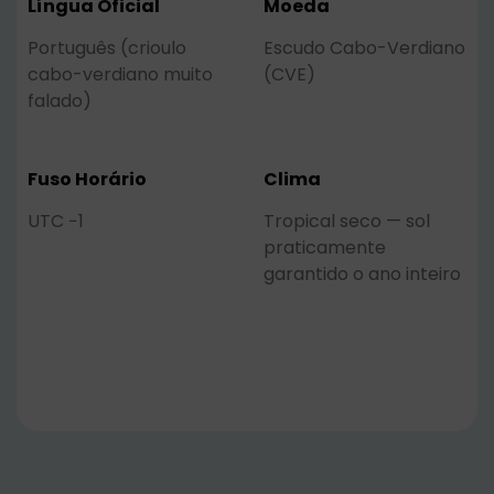
Língua Oficial
Moeda
Português (crioulo
Escudo Cabo-Verdiano
cabo-verdiano muito
(CVE)
falado)
Fuso Horário
Clima
UTC −1
Tropical seco — sol
praticamente
garantido o ano inteiro