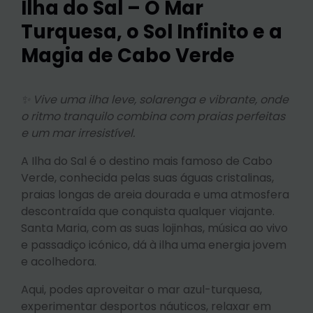
Ilha do Sal – O Mar
Turquesa, o Sol Infinito e a
Magia de Cabo Verde
✨ Vive uma ilha leve, solarenga e vibrante, onde
o ritmo tranquilo combina com praias perfeitas
e um mar irresistível.
A Ilha do Sal é o destino mais famoso de Cabo
Verde, conhecida pelas suas águas cristalinas,
praias longas de areia dourada e uma atmosfera
descontraída que conquista qualquer viajante.
Santa Maria, com as suas lojinhas, música ao vivo
e passadiço icónico, dá à ilha uma energia jovem
e acolhedora.
Aqui, podes aproveitar o mar azul-turquesa,
experimentar desportos náuticos, relaxar em