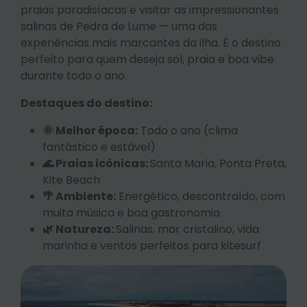
praias paradisíacas e visitar as impressionantes
salinas de Pedra de Lume — uma das
experiências mais marcantes da ilha. É o destino
perfeito para quem deseja sol, praia e boa vibe
durante todo o ano.
Destaques do destino:
🌞 Melhor época:
Todo o ano (clima
fantástico e estável)
🌊 Praias icónicas:
Santa Maria, Ponta Preta,
Kite Beach
🌴 Ambiente:
Energético, descontraído, com
muita música e boa gastronomia
🌿 Natureza:
Salinas, mar cristalino, vida
marinha e ventos perfeitos para kitesurf