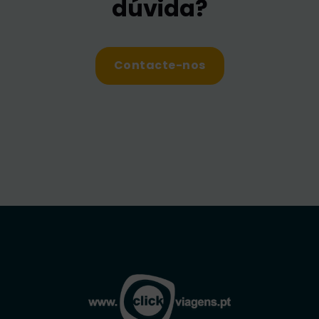
dúvida?
Contacte-nos