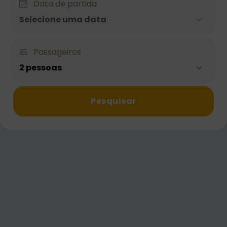
Data de partida
Selecione uma data
Passageiros
2 pessoas
Pesquisar