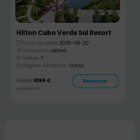
Hotel da Luz
Data de saída:
2026-10-18
Aeroporto:
Lisboa
Noites:
7
Regime Alimentar:
Outro
Desde
793 €
Reservar
por pessoa