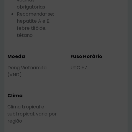
obrigatórias
Recomenda-se:
hepatite A e B,
febre tifóide,
tétano
Moeda
Fuso Horário
Dong Vietnamita
UTC +7
(VND)
Clima
Clima tropical e
subtropical, varia por
região