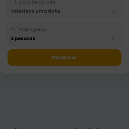
Data de partida
Selecione uma data
Passageiros
2 pessoas
Pesquisar