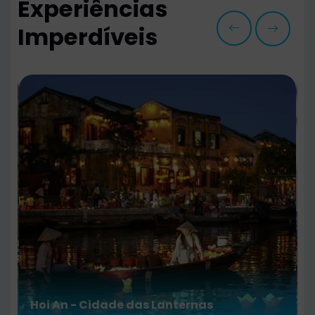
Experiências
Imperdíveis
Hanói & Ho Chi Minh