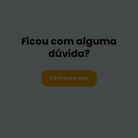
Ficou com alguma
dúvida?
Contacte-nos