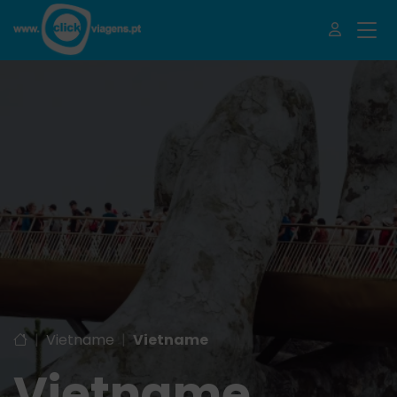
|
Vietname
|
Vietname
Vietname