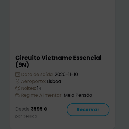
Circuito Vietname & Camboja
(11N)
Data de saída:
2026-09-01
Aeroporto:
Lisboa
Noites:
11
Regime Alimentar:
Meia Pensão
Desde
2970 €
Reservar
por pessoa