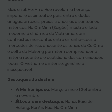
Mais a sul, Hoi An e Hué revelam a herança
imperial e espiritual do país, entre cidades
antigas, arrozais, praias tranquilas e santuários
históricos. Ho Chi Minh (Saigão) mostra o lado
moderno e dinâmico do Vietname, com
contrastes marcantes entre arranha-céus e
mercados de rua, enquanto os túneis de Cu Chi e
o delta do Mekong permitem compreender a
história recente e o quotidiano das comunidades
locais. O Vietname é intenso, genuíno e
inesquecível.
Destaques do destino:
🌞 Melhor época:
Março a maio | Setembro
a novembro
🏯 Locais em destaque:
Hanói, Baía de
Halong, Hoi An, Hué, Ho Chi Minh