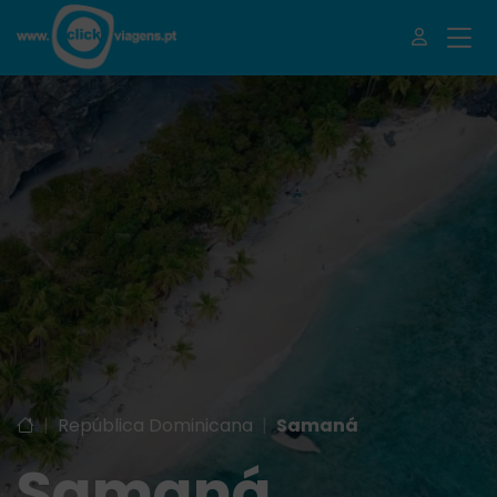
|
República Dominicana
|
Samaná
Samaná