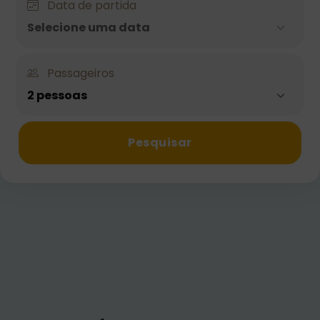
Data de partida
Selecione uma data
Passageiros
2 pessoas
Pesquisar