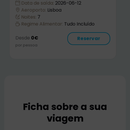
Aeroporto:
Lisboa
Noites:
7
Regime Alimentar:
Tudo Incluído
Desde
0€
Reservar
por pessoa
Ficha sobre a sua
viagem