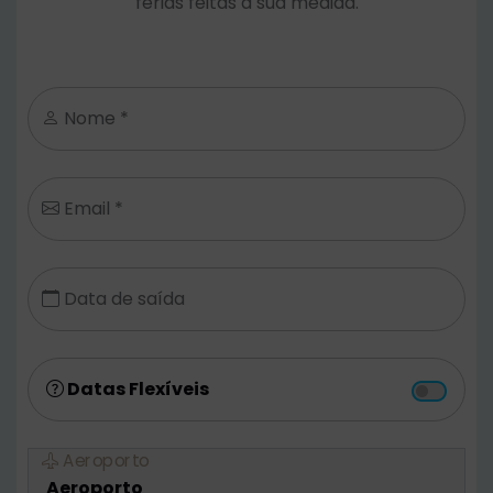
férias feitas à sua medida.
Nome *
Email *
Data de saída
Datas Flexíveis
Aeroporto