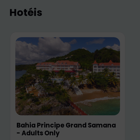
Hotéis
Cayo Levantado Resort
Data de saída:
2026-06-12