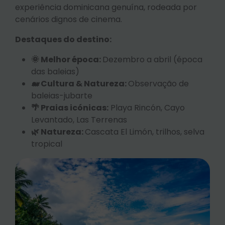
experiência dominicana genuína, rodeada por
cenários dignos de cinema.
Destaques do destino:
🌞 Melhor época:
Dezembro a abril (época
das baleias)
🐋 Cultura & Natureza:
Observação de
baleias-jubarte
🌴 Praias icónicas:
Playa Rincón, Cayo
Levantado, Las Terrenas
🌿 Natureza:
Cascata El Limón, trilhos, selva
tropical