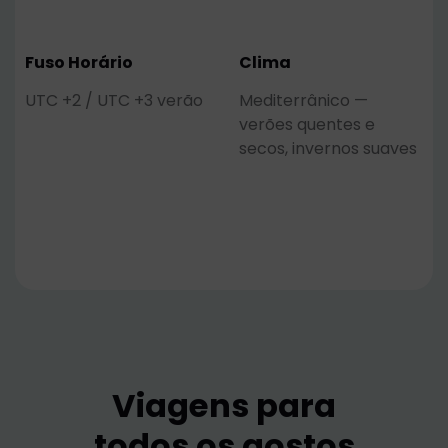
Fuso Horário
Clima
UTC +2 / UTC +3 verão
Mediterrânico —
verões quentes e
secos, invernos suaves
Viagens para
todos os gostos