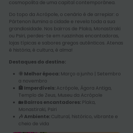
cosmopolita de uma capital contemporânea.
Do topo da Acrópole, o cenário é de arrepiar: o
Pártenon ilumina a cidade e revela toda a sua
grandiosidade. Nos bairros de Plaka, Monastiraki
ou Psiri, perdes-te em ruazinhas encantadoras,
lojas típicas e sabores gregos autênticos. Atenas
é história, é cultura, é alma!
Destaques do destino:
🌞 Melhor época:
Março a junho | Setembro
a novembro
🏦 Imperdíveis:
Acrópole, Ágora Antiga,
Templo de Zeus, Museu da Acrópole
🏡 Bairros encantadores:
Plaka,
Monastiraki, Psiri
🎶 Ambiente:
Cultural, histórico, vibrante e
cheio de vida