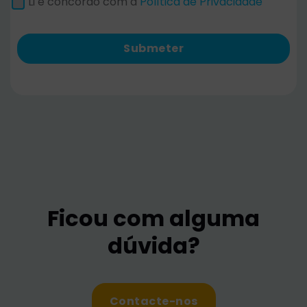
Li e concordo com a
Política de Privacidade
Submeter
Ficou com alguma
dúvida?
Contacte-nos