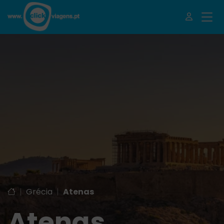
|
Grécia
|
Atenas
Atenas