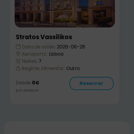
Royal Olympic Athens
Data de saída:
2026-06-28
Aeroporto:
Lisboa
Noites:
7
Regime Alimentar:
Outro
Desde
0€
Reservar
por pessoa