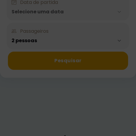
Data de partida
Selecione uma data
Passageiros
2 pessoas
Pesquisar