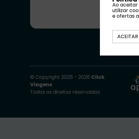
Ao aceitar
utilizar c
e ofertas 
ACEITAR
Termos e Cond
© Copyright 2025 - 2026
Click
Viagens
Todos os direitos reservados